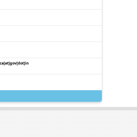
ca[at]gov[dot]in